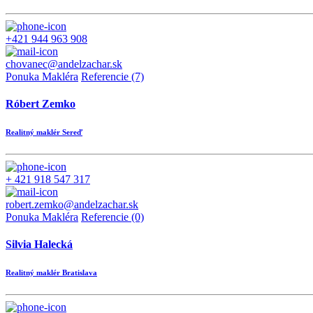
+421 944 963 908
chovanec@andelzachar.sk
Ponuka Makléra
Referencie (7)
Róbert Zemko
Realitný maklér Sereď
+ 421 918 547 317
robert.zemko@andelzachar.sk
Ponuka Makléra
Referencie (0)
Silvia Halecká
Realitný maklér Bratislava