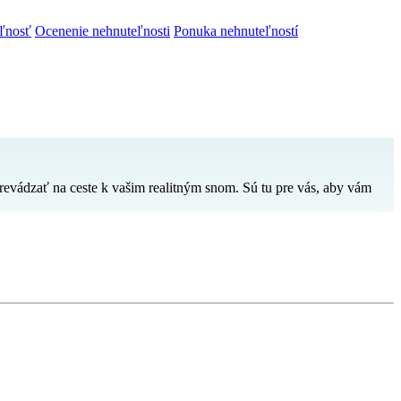
ľnosť
Ocenenie nehnuteľnosti
Ponuka nehnuteľností
prevádzať na ceste k vašim realitným snom. Sú tu pre vás, aby vám