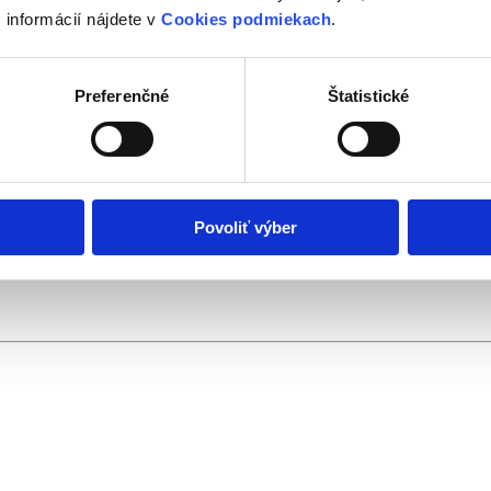
 informácií nájdete v
Cookies podmiekach
.
Preferenčné
Štatistické
Povoliť výber