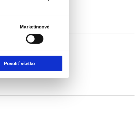
Marketingové
Povoliť všetko