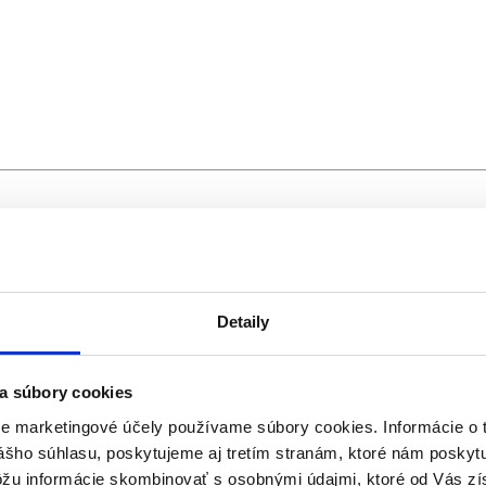
Detaily
a súbory cookies
re marketingové účely používame súbory cookies. Informácie o 
ášho súhlasu, poskytujeme aj tretím stranám, ktoré nám poskytu
ôžu informácie skombinovať s osobnými údajmi, ktoré od Vás zí