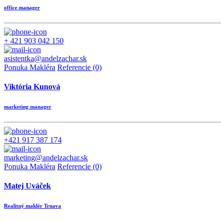
office manager
+ 421 903 042 150
asistentka@andelzachar.sk
Ponuka Makléra
Referencie (0)
Viktória Kunová
marketing manager
+421 917 387 174
marketing@andelzachar.sk
Ponuka Makléra
Referencie (0)
Matej Uváček
Realitný maklér Trnava