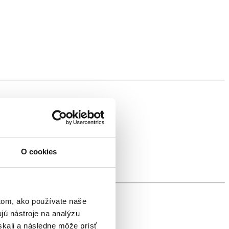
O cookies
tom, ako používate naše
jú nástroje na analýzu
skali a následne môže prísť