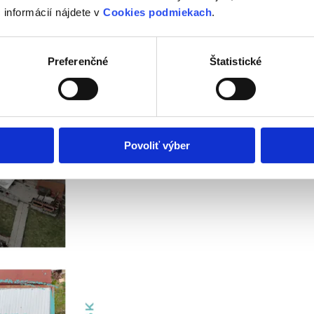
 informácií nájdete v
Cookies podmiekach
.
Preferenčné
Štatistické
Povoliť výber