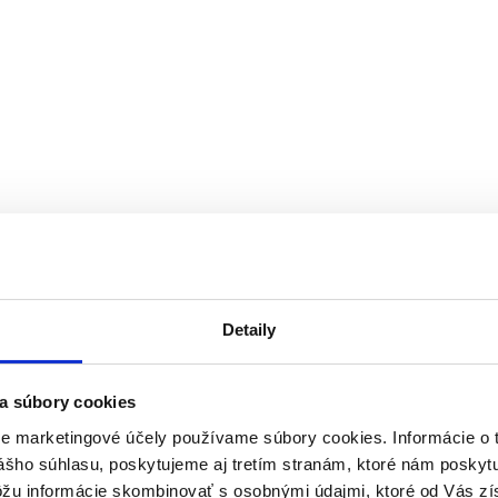
Detaily
a súbory cookies
re marketingové účely používame súbory cookies. Informácie o 
ášho súhlasu, poskytujeme aj tretím stranám, ktoré nám poskytu
ôžu informácie skombinovať s osobnými údajmi, ktoré od Vás zí