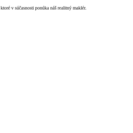
ktoré v súčasnosti ponúka náš realitný maklér.