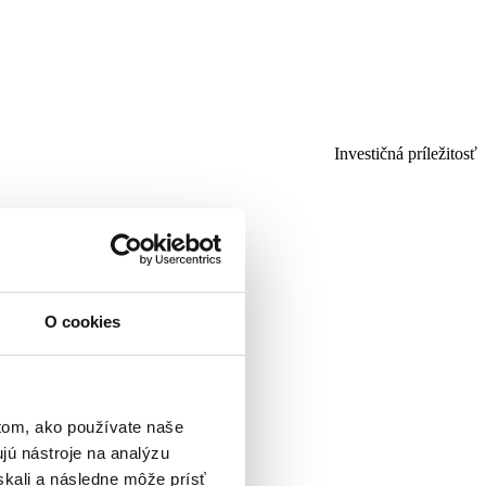
Investičná príležitosť
O cookies
tom, ako používate naše
jú nástroje na analýzu
skali a následne môže prísť