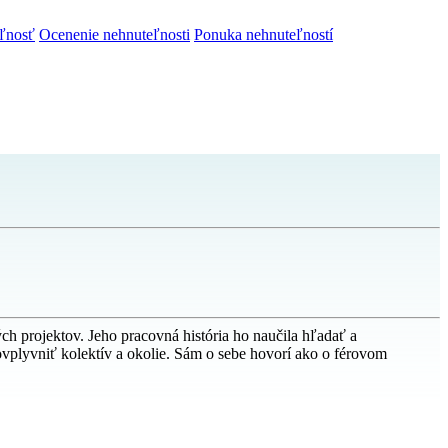
ľnosť
Ocenenie nehnuteľnosti
Ponuka nehnuteľností
h projektov. Jeho pracovná história ho naučila hľadať a
vplyvniť kolektív a okolie. Sám o sebe hovorí ako o férovom