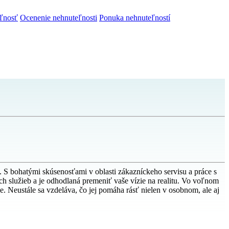
ľnosť
Ocenenie nehnuteľnosti
Ponuka nehnuteľností
S bohatými skúsenosťami v oblasti zákazníckeho servisu a práce s
ch služieb a je odhodlaná premeniť vaše vízie na realitu. Vo voľnom
je. Neustále sa vzdeláva, čo jej pomáha rásť nielen v osobnom, ale aj