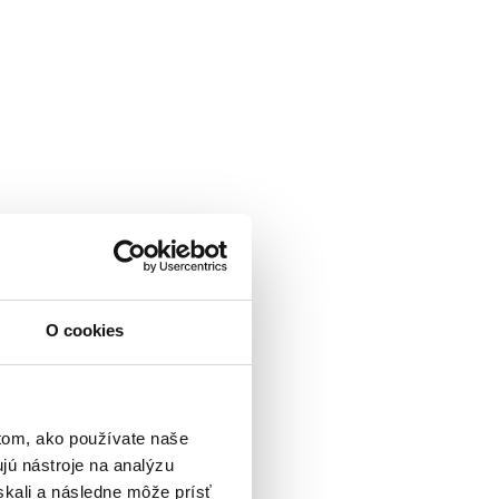
O cookies
tom, ako používate naše
jú nástroje na analýzu
skali a následne môže prísť