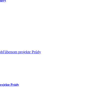
rnavy
rojekte Prúdy