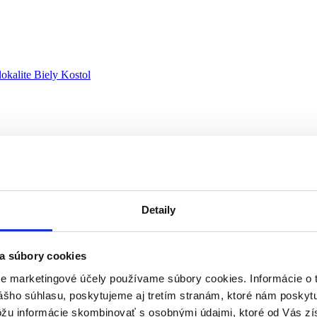
 Kostol
Detaily
a súbory cookies
re marketingové účely používame súbory cookies. Informácie o 
ášho súhlasu, poskytujeme aj tretím stranám, ktoré nám poskytu
ôžu informácie skombinovať s osobnými údajmi, ktoré od Vás zí