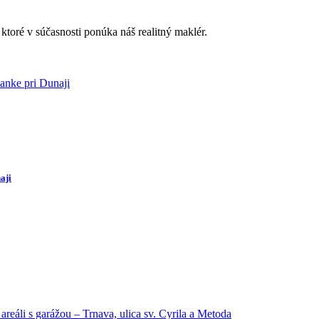
ktoré v súčasnosti ponúka náš realitný maklér.
aji