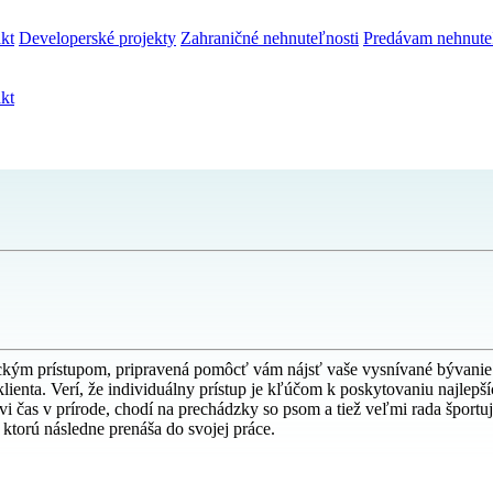
kt
Developerské projekty
Zahraničné nehnuteľnosti
Predávam nehnute
kt
kým prístupom, pripravená pomôcť vám nájsť vaše vysnívané bývanie. 
ienta. Verí, že individuálny prístup je kľúčom k poskytovaniu najlepší
ávi čas v prírode, chodí na prechádzky so psom a tiež veľmi rada športu
 ktorú následne prenáša do svojej práce.