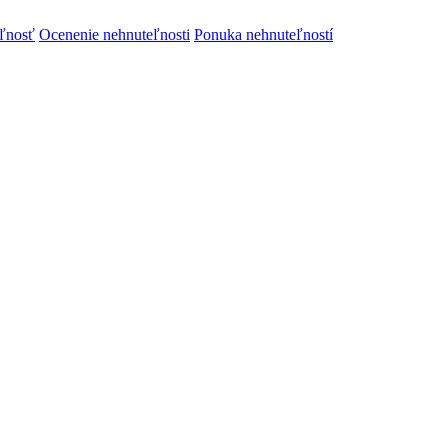
ľnosť
Ocenenie nehnuteľnosti
Ponuka nehnuteľností