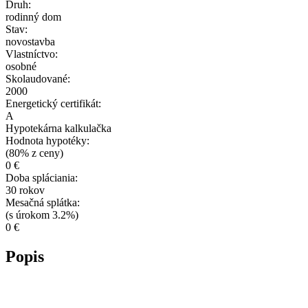
Druh:
rodinný dom
Stav:
novostavba
Vlastníctvo:
osobné
Skolaudované:
2000
Energetický certifikát:
A
Hypotekárna kalkulačka
Hodnota hypotéky:
(80% z ceny)
0 €
Doba spláciania:
30 rokov
Mesačná splátka:
(s úrokom 3.2%)
0 €
Popis