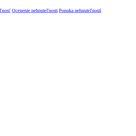
ľnosť
Ocenenie nehnuteľnosti
Ponuka nehnuteľností