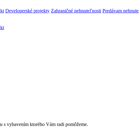
kt
Developerské projekty
Zahraničné nehnuteľnosti
Predávam nehnute
kt
ru s vybavením ktorého Vám radi pomôžeme.