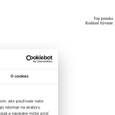
Top ponuka
Rodinné bývanie
O cookies
tom, ako používate naše
jú nástroje na analýzu
skali a následne môže prísť