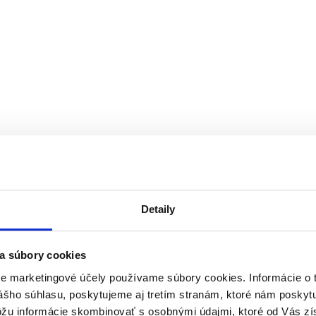
Detaily
a súbory cookies
re marketingové účely používame súbory cookies. Informácie o 
ášho súhlasu, poskytujeme aj tretím stranám, ktoré nám poskytu
ôžu informácie skombinovať s osobnými údajmi, ktoré od Vás zí