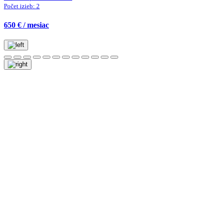
Počet izieb:
2
650 € / mesiac