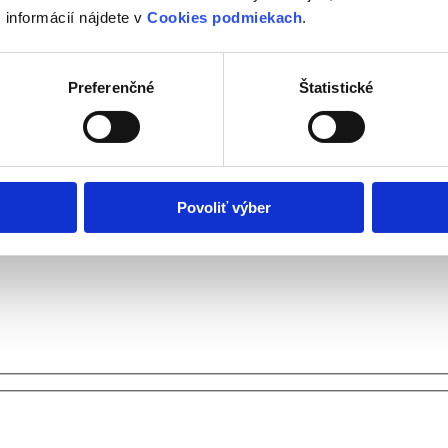
 informácií nájdete v
Cookies podmiekach
.
Preferenčné
Štatistické
Povoliť výber