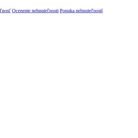
ľnosť
Ocenenie nehnuteľnosti
Ponuka nehnuteľností