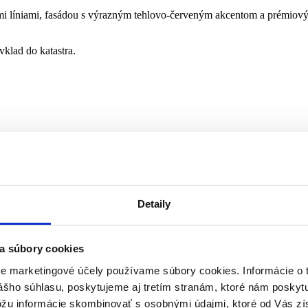
mi líniami, fasádou s výrazným tehlovo-červeným akcentom a prémiovým
klad do katastra.
Detaily
a súbory cookies
re marketingové účely používame súbory cookies. Informácie o 
ášho súhlasu, poskytujeme aj tretím stranám, ktoré nám poskytu
ôžu informácie skombinovať s osobnými údajmi, ktoré od Vás zí