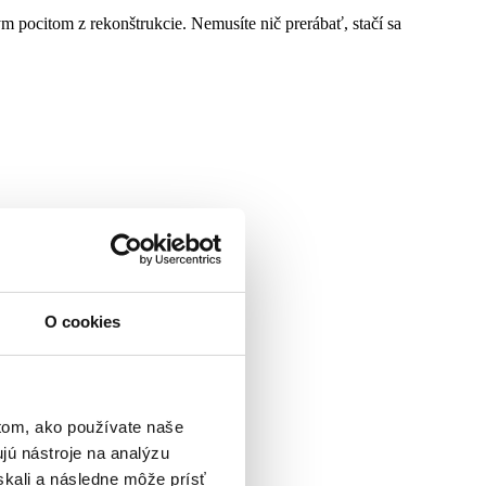
 pocitom z rekonštrukcie. Nemusíte nič prerábať, stačí sa
O cookies
tom, ako používate naše
jú nástroje na analýzu
skali a následne môže prísť