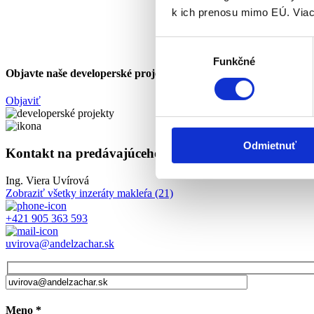
k ich prenosu mimo EÚ. Viac
Výber
Funkčné
súhlasu
Objavte naše developerské projekty
Objaviť
Odmietnuť
Kontakt na predávajúceho makléra
Ing. Viera Uvírová
Zobraziť všetky inzeráty makleŕa
(21)
+421 905 363 593
uvirova@andelzachar.sk
Meno
*