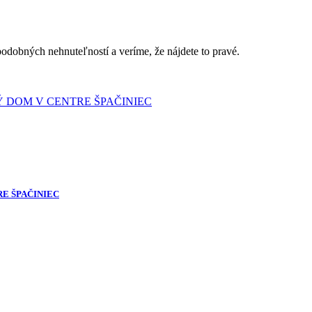
podobných nehnuteľností a veríme, že nájdete to pravé.
E ŠPAČINIEC