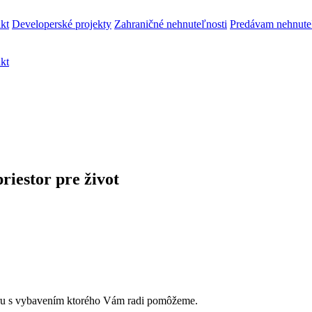
kt
Developerské projekty
Zahraničné nehnuteľnosti
Predávam nehnute
kt
riestor pre život
ru s vybavením ktorého Vám radi pomôžeme.