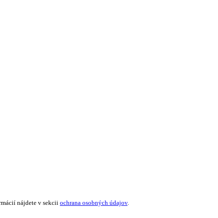
mácií nájdete v sekcii
ochrana osobných údajov
.