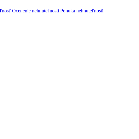
ľnosť
Ocenenie nehnuteľnosti
Ponuka nehnuteľností