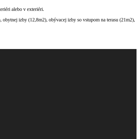
eriéri alebo v exteriéri.
, obytnej izby (12,8m2), obývacej izby so vstupom na terasu (21m2),