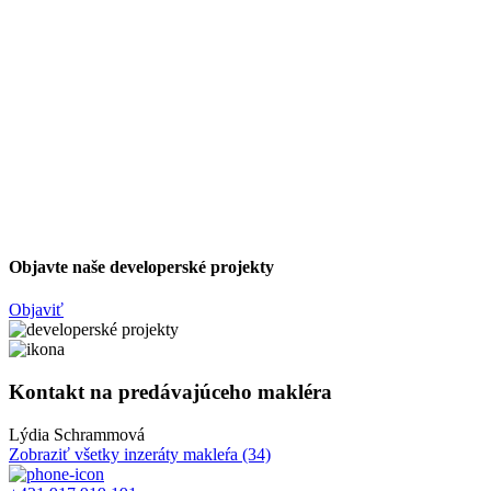
Objavte naše developerské projekty
Objaviť
Kontakt na predávajúceho makléra
Lýdia Schrammová
Zobraziť všetky inzeráty makleŕa
(34)