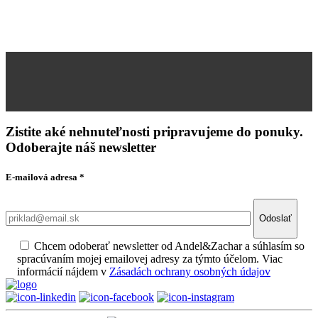
Zistite aké nehnuteľnosti pripravujeme do ponuky.
Odoberajte náš newsletter
E-mailová adresa
*
Odoslať
Chcem odoberať newsletter od Andel&Zachar a súhlasím so
spracúvaním mojej emailovej adresy za týmto účelom. Viac
informácií nájdem v
Zásadách ochrany osobných údajov