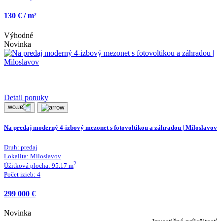
130 € / m²
Výhodné
Novinka
Detail ponuky
Na predaj moderný 4-izbový mezonet s fotovoltikou a záhradou | Miloslavov
Druh:
predaj
Lokalita:
Miloslavov
2
Úžitková plocha:
95.17
m
Počet izieb:
4
299 000 €
Novinka