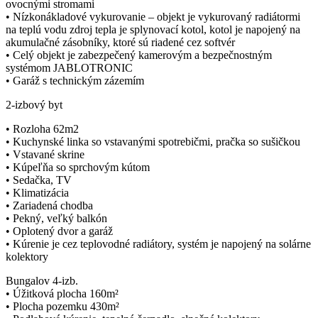
ovocnými stromami
• Nízkonákladové vykurovanie – objekt je vykurovaný radiátormi
na teplú vodu zdroj tepla je splynovací kotol, kotol je napojený na
akumulačné zásobníky, ktoré sú riadené cez softvér
• Celý objekt je zabezpečený kamerovým a bezpečnostným
systémom JABLOTRONIC
• Garáž s technickým zázemím
2-izbový byt
• Rozloha 62m2
• Kuchynské linka so vstavanými spotrebičmi, pračka so sušičkou
• Vstavané skrine
• Kúpeľňa so sprchovým kútom
• Sedačka, TV
• Klimatizácia
• Zariadená chodba
• Pekný, veľký balkón
• Oplotený dvor a garáž
• Kúrenie je cez teplovodné radiátory, systém je napojený na solárne
kolektory
Bungalov 4-izb.
• Úžitková plocha 160m²
• Plocha pozemku 430m²