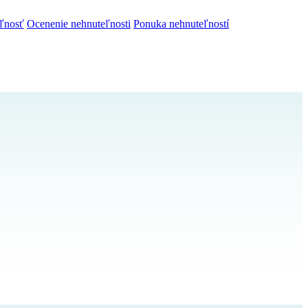
ľnosť
Ocenenie nehnuteľnosti
Ponuka nehnuteľností