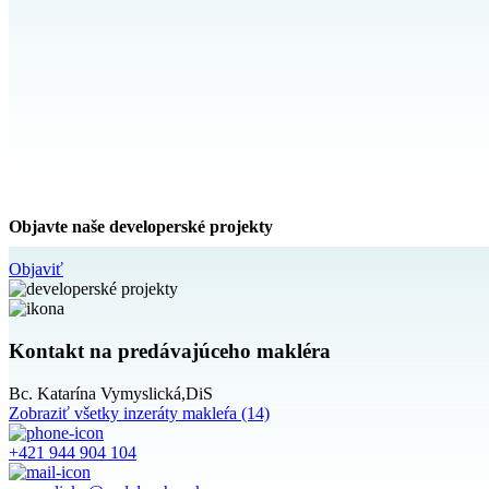
Objavte naše developerské projekty
Objaviť
Kontakt na predávajúceho makléra
Bc. Katarína Vymyslická,DiS
Zobraziť všetky inzeráty makleŕa
(14)
+421 944 904 104