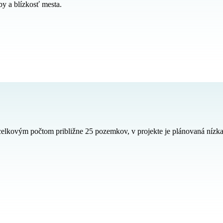
y a blízkosť mesta.
ovým počtom približne 25 pozemkov, v projekte je plánovaná nízka h