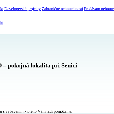
kt
Developerské projekty
Zahraničné nehnuteľnosti
Predávam nehnute
kt
pokojná lokalita pri Senici
ru s vybavením ktorého Vám radi pomôžeme.