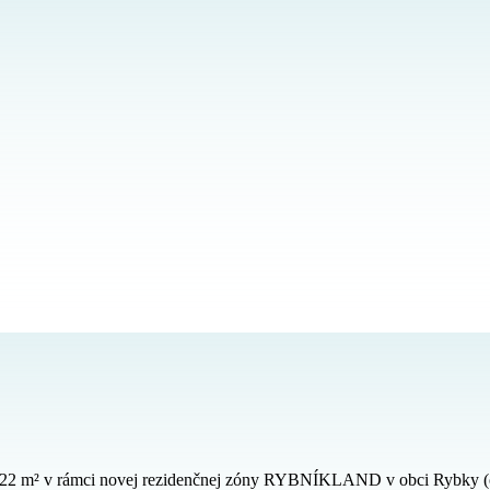
2 m² v rámci novej rezidenčnej zóny RYBNÍKLAND v obci Rybky (okr