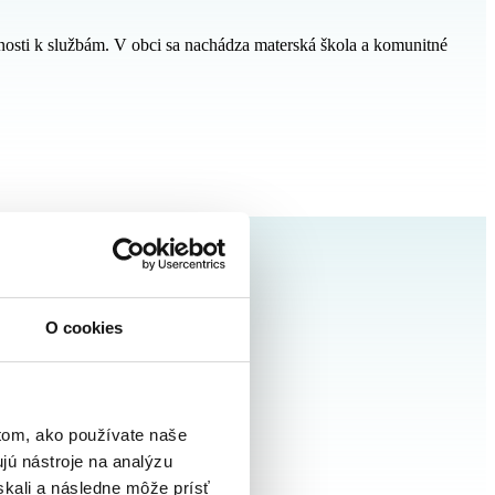
pnosti k službám. V obci sa nachádza materská škola a komunitné
O cookies
tom, ako používate naše
jú nástroje na analýzu
iu.
skali a následne môže prísť