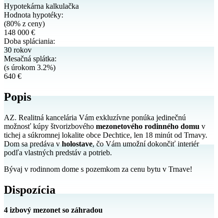
Hypotekárna kalkulačka
Hodnota hypotéky:
(80% z ceny)
148 000 €
Doba spláciania:
30 rokov
Mesačná splátka:
(s úrokom 3.2%)
640 €
Popis
AZ. Realitná kancelária Vám exkluzívne ponúka jedinečnú
možnosť kúpy štvorizbového
mezonetového rodinného domu
v
tichej a súkromnej lokalite obce Dechtice, len 18 minút od Trnavy.
Dom sa predáva v
holostave
, čo Vám umožní dokončiť interiér
podľa vlastných predstáv a potrieb.
Bývaj v rodinnom dome s pozemkom za cenu bytu v Trnave!
Dispozícia
4
izbový mezonet so záhradou