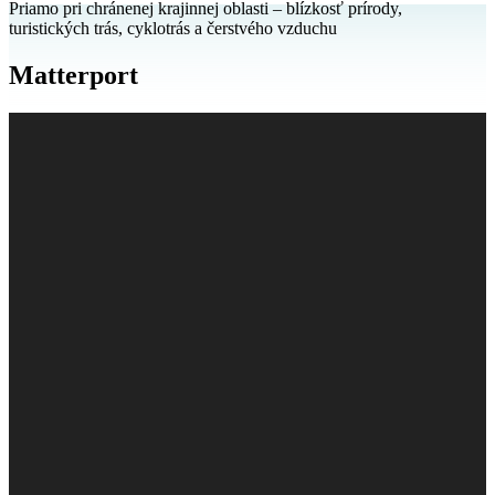
Priamo pri chránenej krajinnej oblasti – blízkosť prírody,
turistických trás, cyklotrás a čerstvého vzduchu
Matterport