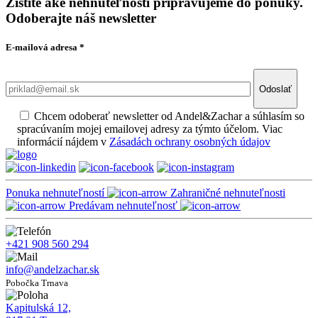
Zistite aké nehnuteľnosti pripravujeme do ponuky.
Odoberajte náš newsletter
E-mailová adresa
*
Odoslať
Chcem odoberať newsletter od Andel&Zachar a súhlasím so
spracúvaním mojej emailovej adresy za týmto účelom. Viac
informácií nájdem v
Zásadách ochrany osobných údajov
Ponuka nehnuteľností
Zahraničné nehnuteľnosti
Predávam nehnuteľnosť
+421 908 560 294
info@andelzachar.sk
Pobočka Trnava
Kapitulská 12,