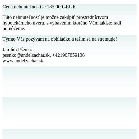
Cena nehnuteľnosti je 185.000.-EUR
Túto nehnuteľnosť je možné zakúpiť prostredníctvom
hypotekárneho úveru, s vybavením ktorého Vám takisto radi
pomôžeme.
Týmto Vás pozývam na obhliadku a teším sa na stretnutie!
Jarolím Pšenko
psenko@andelzachar.sk, +421907859136
www.andelzachar.sk