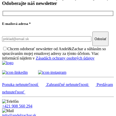
Odoberajte náš newsletter
E-mailová adresa
*
Odoslať
Chcem odoberať newsletter od Andel&Zachar a súhlasím so
spracúvaním mojej emailovej adresy za týmto účelom. Viac
informácií nájdem v
Zásadách ochrany osobných údajov
Ponuka nehnuteľností
Zahraničné nehnuteľnosti
Predávam
nehnuteľnosť
+421 908 560 294
info@andelzachar.sk