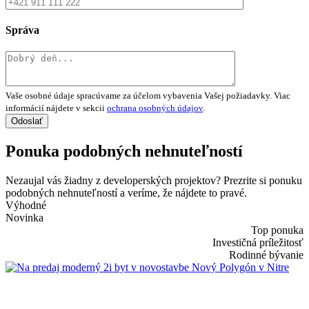
Správa
Vaše osobné údaje spracúvame za účelom vybavenia Vašej požiadavky. Viac
informácií nájdete v sekcii
ochrana osobných údajov
.
Ponuka podobných nehnuteľností
Nezaujal vás žiadny z developerských projektov? Prezrite si ponuku
podobných nehnuteľností a veríme, že nájdete to pravé.
Výhodné
Novinka
Top ponuka
Investičná príležitosť
Rodinné bývanie