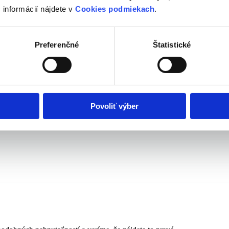
 informácií nájdete v
Cookies podmiekach
.
Preferenčné
Štatistické
Povoliť výber