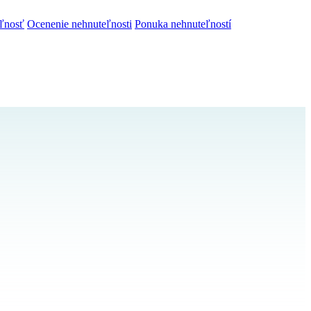
ľnosť
Ocenenie nehnuteľnosti
Ponuka nehnuteľností