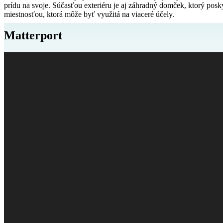
prídu na svoje. Súčasťou exteriéru je aj záhradný domček, ktorý pos
miestnosťou, ktorá môže byť využitá na viaceré účely.
Matterport