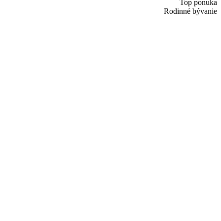
Top ponuka
Rodinné bývanie