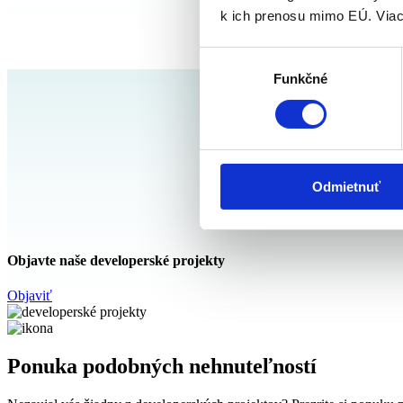
k ich prenosu mimo EÚ. Viac
Výber
Funkčné
súhlasu
Odmietnuť
Objavte naše developerské projekty
Objaviť
Ponuka podobných nehnuteľností