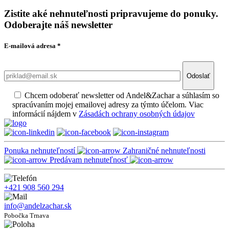
Zistite aké nehnuteľnosti pripravujeme do ponuky.
Odoberajte náš newsletter
E-mailová adresa
*
Odoslať
Chcem odoberať newsletter od Andel&Zachar a súhlasím so
spracúvaním mojej emailovej adresy za týmto účelom. Viac
informácií nájdem v
Zásadách ochrany osobných údajov
Ponuka nehnuteľností
Zahraničné nehnuteľnosti
Predávam nehnuteľnosť
+421 908 560 294
info@andelzachar.sk
Pobočka Trnava