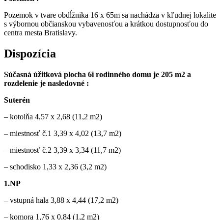
Pozemok v tvare obdĺžnika 16 x 65m sa nachádza v kľudnej lokalite
s výbornou občianskou vybavenosťou a krátkou dostupnosťou do
centra mesta Bratislavy.
Dispozícia
Súčasná úžitková plocha 6i rodinného domu je 205 m2 a
rozdelenie je nasledovné :
Suterén
– kotolňa 4,57 x 2,68 (11,2 m2)
– miestnosť č.1 3,39 x 4,02 (13,7 m2)
– miestnosť č.2 3,39 x 3,34 (11,7 m2)
– schodisko 1,33 x 2,36 (3,2 m2)
1.NP
– vstupná hala 3,88 x 4,44 (17,2 m2)
– komora 1,76 x 0,84 (1,2 m2)