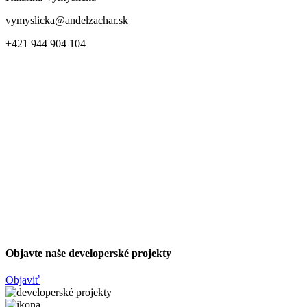
vymyslicka@andelzachar.sk
+421 944 904 104
Objavte naše developerské projekty
Objaviť