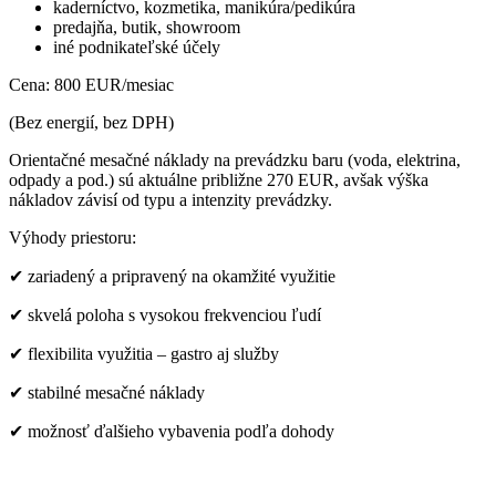
kaderníctvo, kozmetika, manikúra/pedikúra
predajňa, butik, showroom
iné podnikateľské účely
Cena: 800 EUR/mesiac
(Bez energií, bez DPH)
Orientačné mesačné náklady na prevádzku baru (voda, elektrina,
odpady a pod.) sú aktuálne približne 270 EUR, avšak výška
nákladov závisí od typu a intenzity prevádzky.
Výhody priestoru:
✔ zariadený a pripravený na okamžité využitie
✔ skvelá poloha s vysokou frekvenciou ľudí
✔ flexibilita využitia – gastro aj služby
✔ stabilné mesačné náklady
✔ možnosť ďalšieho vybavenia podľa dohody