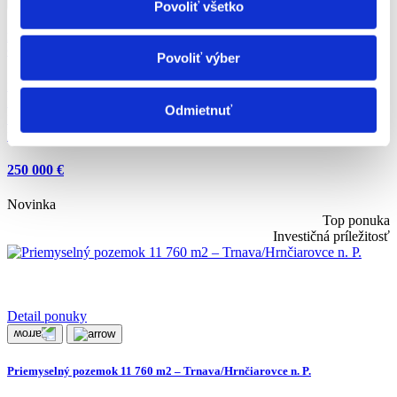
Povoliť všetko
KOMPLETNE ZREKONŠTRUOVANÝ 3-IZBOVÝ RODINNÝ DOM V
CENTRE ŠPAČINIEC
Povoliť výber
Druh:
predaj
Lokalita:
Špačince
Odmietnuť
2
Úžitková plocha:
64
m
Počet izieb:
3
250 000 €
Novinka
Top ponuka
Investičná príležitosť
Detail ponuky
Priemyselný pozemok 11 760 m2 – Trnava/Hrnčiarovce n. P.