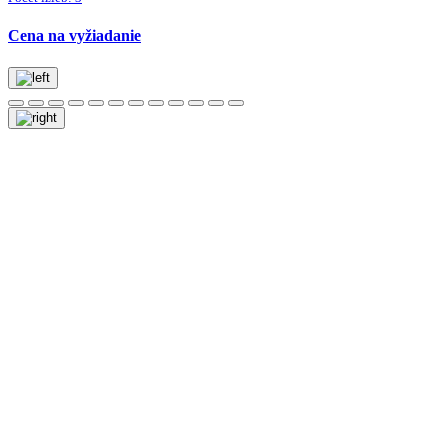
Cena na vyžiadanie