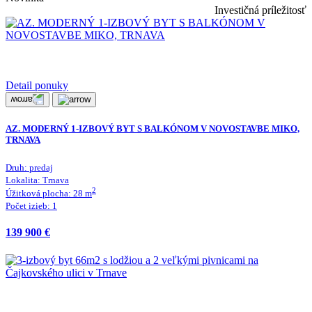
Investičná príležitosť
Detail ponuky
AZ. MODERNÝ 1-IZBOVÝ BYT S BALKÓNOM V NOVOSTAVBE MIKO,
TRNAVA
Druh:
predaj
Lokalita:
Trnava
2
Úžitková plocha:
28
m
Počet izieb:
1
139 900 €