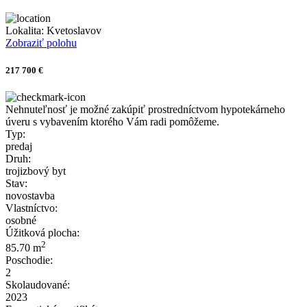
Lokalita:
Kvetoslavov
Zobraziť polohu
217 700 €
Nehnuteľnosť je možné zakúpiť prostredníctvom hypotekárneho
úveru s vybavením ktorého Vám radi pomôžeme.
Typ:
predaj
Druh:
trojizbový byt
Stav:
novostavba
Vlastníctvo:
osobné
Úžitková plocha:
2
85.70 m
Poschodie:
2
Skolaudované:
2023