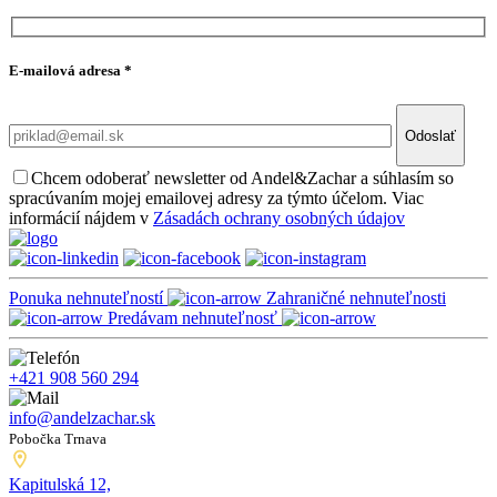
E-mailová adresa
*
Odoslať
Chcem odoberať newsletter od Andel&Zachar a súhlasím so
spracúvaním mojej emailovej adresy za týmto účelom. Viac
informácií nájdem v
Zásadách ochrany osobných údajov
Ponuka nehnuteľností
Zahraničné nehnuteľnosti
Predávam nehnuteľnosť
+421 908 560 294
info@andelzachar.sk
Pobočka Trnava
Kapitulská 12,