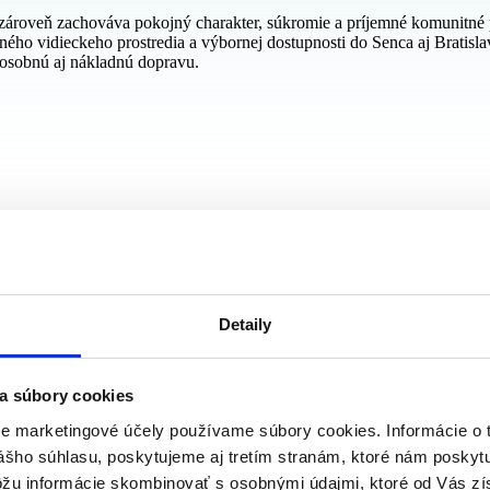
 zároveň zachováva pokojný charakter, súkromie a príjemné komunitné p
ojného vidieckeho prostredia a výbornej dostupnosti do Senca aj Bratis
 osobnú aj nákladnú dopravu.
Detaily
a súbory cookies
re marketingové účely používame súbory cookies. Informácie o 
ášho súhlasu, poskytujeme aj tretím stranám, ktoré nám poskytu
ôžu informácie skombinovať s osobnými údajmi, ktoré od Vás zí