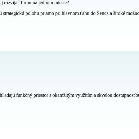
aj rozvíjať firmu na jednom mieste?
strategickú polohu priamo pri hlavnom ťahu do Senca a široké možnosti
 hľadajú funkčný priestor s okamžitým využitím a skvelou dostupnosťo