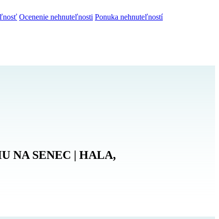
ľnosť
Ocenenie nehnuteľnosti
Ponuka nehnuteľností
 NA SENEC | HALA,