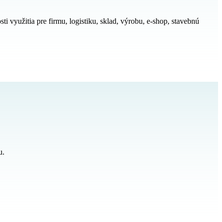
 využitia pre firmu, logistiku, sklad, výrobu, e-shop, stavebnú
u.