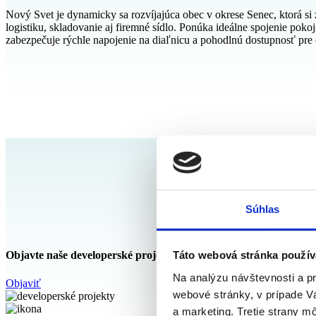
Nový Svet je dynamicky sa rozvíjajúca obec v okrese Senec, ktorá si
logistiku, skladovanie aj firemné sídlo. Ponúka ideálne spojenie pok
zabezpečuje rýchle napojenie na diaľnicu a pohodlnú dostupnosť pre
Súhlas
Táto webová stránka použív
Objavte naše developerské projekty
Na analýzu návštevnosti a p
Objaviť
webové stránky, v prípade V
a marketing. Tretie strany m