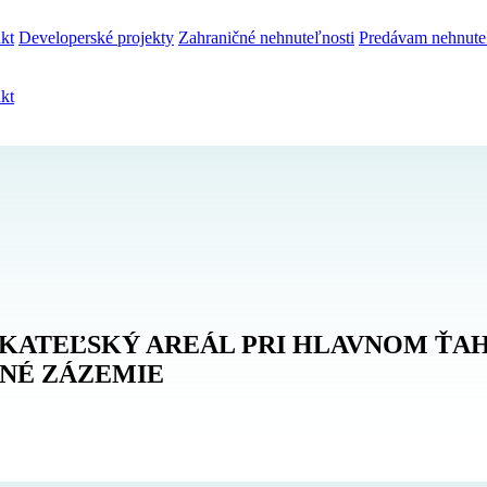
kt
Developerské projekty
Zahraničné nehnuteľnosti
Predávam nehnute
kt
KATEĽSKÝ AREÁL PRI HLAVNOM ŤAHU
MNÉ ZÁZEMIE