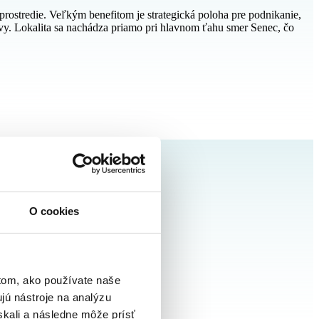
rostredie. Veľkým benefitom je strategická poloha pre podnikanie,
lavy. Lokalita sa nachádza priamo pri hlavnom ťahu smer Senec, čo
O cookies
tom, ako používate naše
jú nástroje na analýzu
skali a následne môže prísť